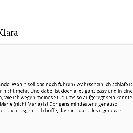
Klara
Ende. Wohin soll das noch führen? Wahrscheinlich schlafe i
 nicht mehr. Und dabei ist doch alles ganz easy und in ein
n, wie ich wegen meines Studiums so aufgeregt sein konnte
. Marie (nicht Maria) ist übrigens mindestens genauso
 endlich losgeht. Ich hoffe, dass ich das alles irgendwie