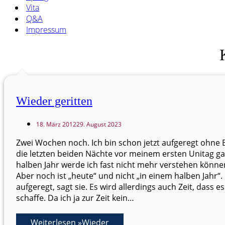
Vita
Q&A
Impressum
Wieder geritten
18. März 2012
29. August 2023
Zwei Wochen noch. Ich bin schon jetzt aufgeregt ohne 
die letzten beiden Nächte vor meinem ersten Unitag gar
halben Jahr werde ich fast nicht mehr verstehen könne
Aber noch ist „heute“ und nicht „in einem halben Jahr“
aufgeregt, sagt sie. Es wird allerdings auch Zeit, dass es
schaffe. Da ich ja zur Zeit kein…
Weiterlesen »
Wieder