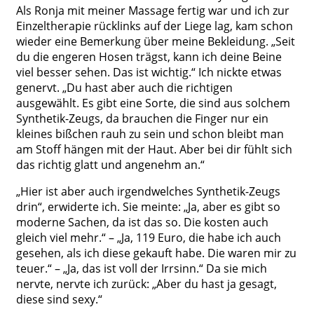
Als Ronja mit meiner Massage fertig war und ich zur
Einzeltherapie rücklinks auf der Liege lag, kam schon
wieder eine Bemerkung über meine Bekleidung. „Seit
du die engeren Hosen trägst, kann ich deine Beine
viel besser sehen. Das ist wichtig.“ Ich nickte etwas
genervt. „Du hast aber auch die richtigen
ausgewählt. Es gibt eine Sorte, die sind aus solchem
Synthetik-Zeugs, da brauchen die Finger nur ein
kleines bißchen rauh zu sein und schon bleibt man
am Stoff hängen mit der Haut. Aber bei dir fühlt sich
das richtig glatt und angenehm an.“
„Hier ist aber auch irgendwelches Synthetik-Zeugs
drin“, erwiderte ich. Sie meinte: „Ja, aber es gibt so
moderne Sachen, da ist das so. Die kosten auch
gleich viel mehr.“ – „Ja, 119 Euro, die habe ich auch
gesehen, als ich diese gekauft habe. Die waren mir zu
teuer.“ – „Ja, das ist voll der Irrsinn.“ Da sie mich
nervte, nervte ich zurück: „Aber du hast ja gesagt,
diese sind sexy.“