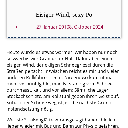
Eisiger Wind, sexy Po
27. Januar 2010
8. Oktober 2024
Heute wurde es etwas wärmer. Wir haben nur noch
so zwei bis vier Grad unter Null. Dafür aber einen
eisigen Wind, der ekligen Schneegriesel durch die
Straßen peitscht. Inzwischen reicht es mir und vielen
anderen Rollifahrern echt. Nirgendwo kommt man
mehr vernünftig hin, man ist ständig vom Schnee
durchnässt, kalt und vor allem: Sämtliche Lager,
Steckachsen etc. am Rollstuhl geben ihren Geist auf.
Sobald der Schnee weg ist, ist die nächste Grund-
Instandsetzung nötig.
Weil sie Straßenglätte vorausgesagt haben, bin ich
lieber wieder mit Bus und Bahn zur Physio gefahren.