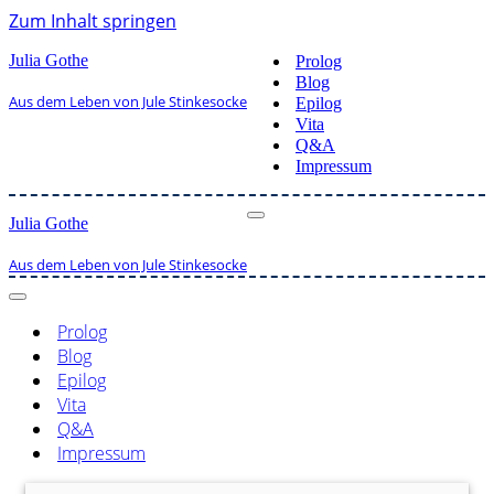
Zum Inhalt springen
Julia Gothe
Prolog
Blog
Aus dem Leben von Jule Stinkesocke
Epilog
Vita
Q&A
Impressum
Julia Gothe
Navigationsmenü
Aus dem Leben von Jule Stinkesocke
Navigationsmenü
Prolog
Blog
Epilog
Vita
Q&A
Impressum