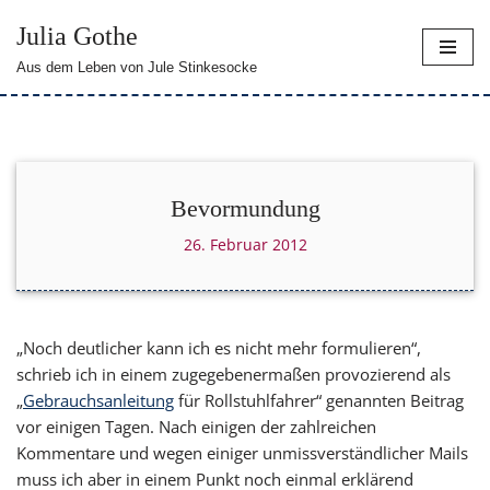
Julia Gothe
Zum
Aus dem Leben von Jule Stinkesocke
Inhalt
springen
Bevormundung
26. Februar 2012
„Noch deutlicher kann ich es nicht mehr formulieren“,
schrieb ich in einem zugegebenermaßen provozierend als
„
Gebrauchsanleitung
für Rollstuhlfahrer“ genannten Beitrag
vor einigen Tagen. Nach einigen der zahlreichen
Kommentare und wegen einiger unmissverständlicher Mails
muss ich aber in einem Punkt noch einmal erklärend