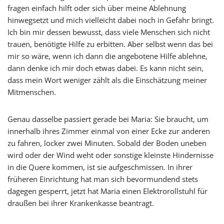
fragen einfach hilft oder sich über meine Ablehnung
hinwegsetzt und mich vielleicht dabei noch in Gefahr bringt.
Ich bin mir dessen bewusst, dass viele Menschen sich nicht
trauen, benötigte Hilfe zu erbitten. Aber selbst wenn das bei
mir so wäre, wenn ich dann die angebotene Hilfe ablehne,
dann denke ich mir doch etwas dabei. Es kann nicht sein,
dass mein Wort weniger zählt als die Einschätzung meiner
Mitmenschen.
Genau dasselbe passiert gerade bei Maria: Sie braucht, um
innerhalb ihres Zimmer einmal von einer Ecke zur anderen
zu fahren, locker zwei Minuten. Sobald der Boden uneben
wird oder der Wind weht oder sonstige kleinste Hindernisse
in die Quere kommen, ist sie aufgeschmissen. In ihrer
früheren Einrichtung hat man sich bevormundend stets
dagegen gesperrt, jetzt hat Maria einen Elektrorollstuhl für
draußen bei ihrer Krankenkasse beantragt.