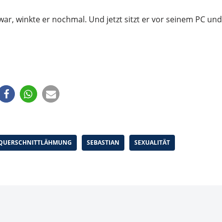
war, winkte er nochmal. Und jetzt sitzt er vor seinem PC und
QUERSCHNITTLÄHMUNG
SEBASTIAN
SEXUALITÄT