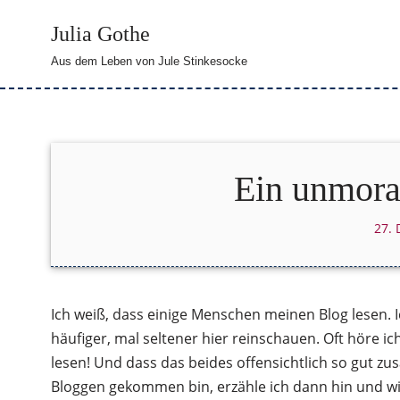
Julia Gothe
Zum
Aus dem Leben von Jule Stinkesocke
Inhalt
springen
Ein unmora
27.
Ich weiß, dass einige Menschen meinen Blog lesen. 
häufiger, mal seltener hier reinschauen. Oft höre ic
lesen! Und dass das beides offensichtlich so gut zu
Bloggen gekommen bin, erzähle ich dann hin und w