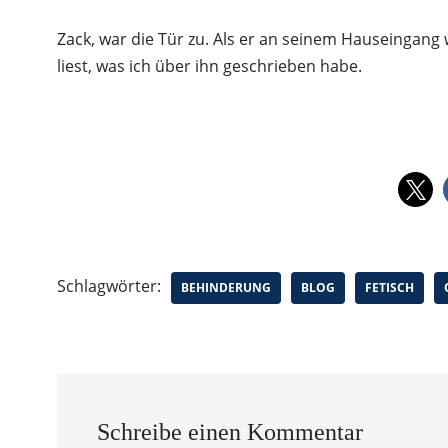
Zack, war die Tür zu. Als er an seinem Hauseingang 
liest, was ich über ihn geschrieben habe.
Schlagwörter:
BEHINDERUNG
BLOG
FETISCH
Schreibe einen Kommentar