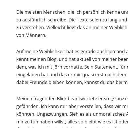
Die meisten Menschen, die ich persönlich kenne und
zu ausführlich schreibe. Die Texte seien zu lang un
zu verstehen. Vielleicht liegt das an meiner Weiblic
von Männern.
Auf meine Weiblichkeit hat es gerade auch jemand 
kennt meinen Blog, und hat aktuell von meiner bee
dem, was ich mit Jörn vorhatte. Sein Statement, für
eingeladen hat und das er mir quasi erst nach dem 
dabei Freunde bleiben können, kannst du das bei m
Meinen fragenden Blick beantwortete er so: „Ganz e
gefährden. Ich kann mir aber vorstellen, dass wir
könnten. Ungezwungen. Sieh es als unmoralisches Ang
mir zu tun haben willst, alles so bleibt wie es ist o