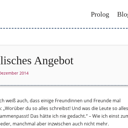
Prolog
Blo
lisches Angebot
 Dezember 2014
Ich weiß auch, dass einige Freundinnen und Freunde mal
h: „Worüber du so alles schreibst! Und was die Leute so alle
sammenpasst! Das hätte ich nie gedacht.“ – Wie ich einst zu
ieder, manchmal aber inzwischen auch nicht mehr.