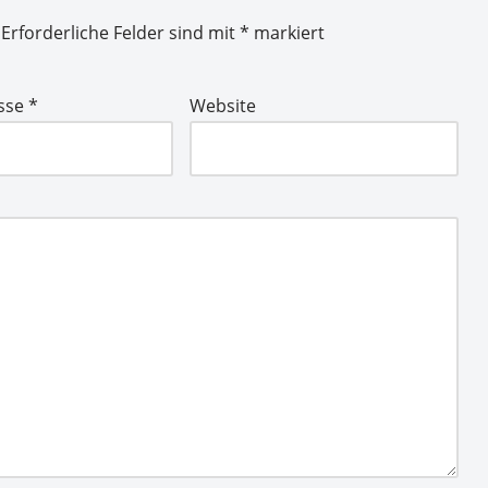
Erforderliche Felder sind mit
*
markiert
esse
*
Website