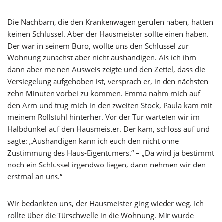
Die Nachbarn, die den Krankenwagen gerufen haben, hatten
keinen Schlüssel. Aber der Hausmeister sollte einen haben.
Der war in seinem Büro, wollte uns den Schlüssel zur
Wohnung zunächst aber nicht aushändigen. Als ich ihm
dann aber meinen Ausweis zeigte und den Zettel, dass die
Versiegelung aufgehoben ist, versprach er, in den nächsten
zehn Minuten vorbei zu kommen. Emma nahm mich auf
den Arm und trug mich in den zweiten Stock, Paula kam mit
meinem Rollstuhl hinterher. Vor der Tür warteten wir im
Halbdunkel auf den Hausmeister. Der kam, schloss auf und
sagte: „Aushändigen kann ich euch den nicht ohne
Zustimmung des Haus-Eigentümers.“ – „Da wird ja bestimmt
noch ein Schlüssel irgendwo liegen, dann nehmen wir den
erstmal an uns.“
Wir bedankten uns, der Hausmeister ging wieder weg. Ich
rollte über die Türschwelle in die Wohnung. Mir wurde