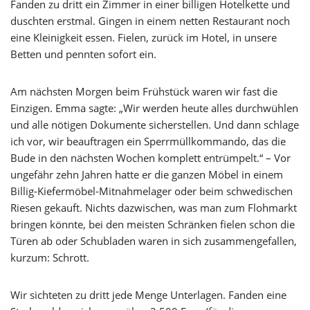
Fanden zu dritt ein Zimmer in einer billigen Hotelkette und
duschten erstmal. Gingen in einem netten Restaurant noch
eine Kleinigkeit essen. Fielen, zurück im Hotel, in unsere
Betten und pennten sofort ein.
Am nächsten Morgen beim Frühstück waren wir fast die
Einzigen. Emma sagte: „Wir werden heute alles durchwühlen
und alle nötigen Dokumente sicherstellen. Und dann schlage
ich vor, wir beauftragen ein Sperrmüllkommando, das die
Bude in den nächsten Wochen komplett entrümpelt.“ – Vor
ungefähr zehn Jahren hatte er die ganzen Möbel in einem
Billig-Kiefermöbel-Mitnahmelager oder beim schwedischen
Riesen gekauft. Nichts dazwischen, was man zum Flohmarkt
bringen könnte, bei den meisten Schränken fielen schon die
Türen ab oder Schubladen waren in sich zusammengefallen,
kurzum: Schrott.
Wir sichteten zu dritt jede Menge Unterlagen. Fanden eine