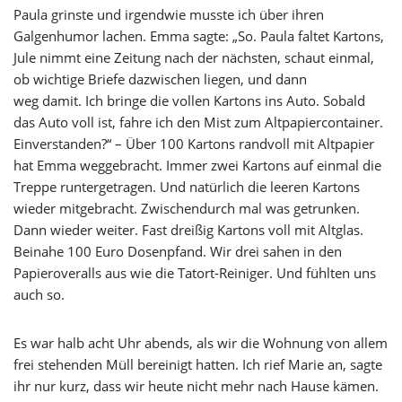
Paula grinste und irgendwie musste ich über ihren
Galgenhumor lachen. Emma sagte: „So. Paula faltet Kartons,
Jule nimmt eine Zeitung nach der nächsten, schaut einmal,
ob wichtige Briefe dazwischen liegen, und dann
weg damit. Ich bringe die vollen Kartons ins Auto. Sobald
das Auto voll ist, fahre ich den Mist zum Altpapiercontainer.
Einverstanden?“ – Über 100 Kartons randvoll mit Altpapier
hat Emma weggebracht. Immer zwei Kartons auf einmal die
Treppe runtergetragen. Und natürlich die leeren Kartons
wieder mitgebracht. Zwischendurch mal was getrunken.
Dann wieder weiter. Fast dreißig Kartons voll mit Altglas.
Beinahe 100 Euro Dosenpfand. Wir drei sahen in den
Papieroveralls aus wie die Tatort-Reiniger. Und fühlten uns
auch so.
Es war halb acht Uhr abends, als wir die Wohnung von allem
frei stehenden Müll bereinigt hatten. Ich rief Marie an, sagte
ihr nur kurz, dass wir heute nicht mehr nach Hause kämen.