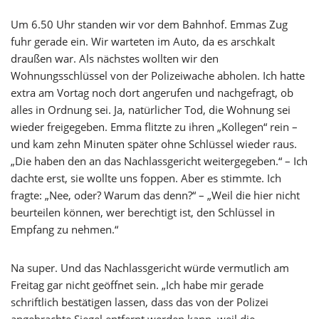
Um 6.50 Uhr standen wir vor dem Bahnhof. Emmas Zug
fuhr gerade ein. Wir warteten im Auto, da es arschkalt
draußen war. Als nächstes wollten wir den
Wohnungsschlüssel von der Polizeiwache abholen. Ich hatte
extra am Vortag noch dort angerufen und nachgefragt, ob
alles in Ordnung sei. Ja, natürlicher Tod, die Wohnung sei
wieder freigegeben. Emma flitzte zu ihren „Kollegen“ rein –
und kam zehn Minuten später ohne Schlüssel wieder raus.
„Die haben den an das Nachlassgericht weitergegeben.“ – Ich
dachte erst, sie wollte uns foppen. Aber es stimmte. Ich
fragte: „Nee, oder? Warum das denn?“ – „Weil die hier nicht
beurteilen können, wer berechtigt ist, den Schlüssel in
Empfang zu nehmen.“
Na super. Und das Nachlassgericht würde vermutlich am
Freitag gar nicht geöffnet sein. „Ich habe mir gerade
schriftlich bestätigen lassen, dass das von der Polizei