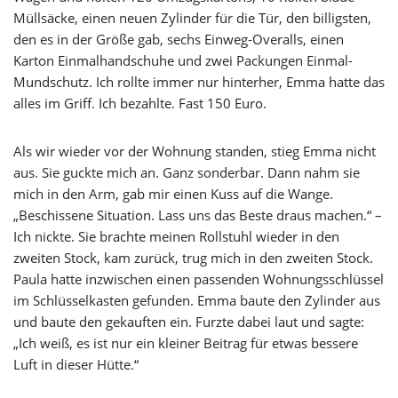
Müllsäcke, einen neuen Zylinder für die Tür, den billigsten,
den es in der Größe gab, sechs Einweg-Overalls, einen
Karton Einmalhandschuhe und zwei Packungen Einmal-
Mundschutz. Ich rollte immer nur hinterher, Emma hatte das
alles im Griff. Ich bezahlte. Fast 150 Euro.
Als wir wieder vor der Wohnung standen, stieg Emma nicht
aus. Sie guckte mich an. Ganz sonderbar. Dann nahm sie
mich in den Arm, gab mir einen Kuss auf die Wange.
„Beschissene Situation. Lass uns das Beste draus machen.“ –
Ich nickte. Sie brachte meinen Rollstuhl wieder in den
zweiten Stock, kam zurück, trug mich in den zweiten Stock.
Paula hatte inzwischen einen passenden Wohnungsschlüssel
im Schlüsselkasten gefunden. Emma baute den Zylinder aus
und baute den gekauften ein. Furzte dabei laut und sagte:
„Ich weiß, es ist nur ein kleiner Beitrag für etwas bessere
Luft in dieser Hütte.“