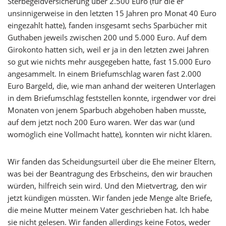
Sterbegeldversicherung über 2.500 Euro (für die er
unsinnigerweise in den letzten 15 Jahren pro Monat 40 Euro
eingezahlt hatte), fanden insgesamt sechs Sparbücher mit
Guthaben jeweils zwischen 200 und 5.000 Euro. Auf dem
Girokonto hatten sich, weil er ja in den letzten zwei Jahren
so gut wie nichts mehr ausgegeben hatte, fast 15.000 Euro
angesammelt. In einem Briefumschlag waren fast 2.000
Euro Bargeld, die, wie man anhand der weiteren Unterlagen
in dem Briefumschlag feststellen konnte, irgendwer vor drei
Monaten von jenem Sparbuch abgehoben haben musste,
auf dem jetzt noch 200 Euro waren. Wer das war (und
womöglich eine Vollmacht hatte), konnten wir nicht klären.
Wir fanden das Scheidungsurteil über die Ehe meiner Eltern,
was bei der Beantragung des Erbscheins, den wir brauchen
würden, hilfreich sein wird. Und den Mietvertrag, den wir
jetzt kündigen müssten. Wir fanden jede Menge alte Briefe,
die meine Mutter meinem Vater geschrieben hat. Ich habe
sie nicht gelesen. Wir fanden allerdings keine Fotos, weder