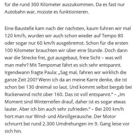
für die rund 300 Kilometer auszukommen. Da es fast nur
Autobahn war, müsste es funktionieren.
Eine Baustelle kam nach der nächsten, kaum fuhren wir mal
120 km/h, wurden wir auch schon wieder auf Tempo 80
oder sogar nur 60 km/h ausgebremst. Schon für die ersten
100 Kilometer brauchten wir über eine Stunde. Doch dann
war die Strecke frei, gut ausgebaut, freie Sicht – was will
man mehr? Mit Tempomat fährt es sich sehr entspannt.
Irgendwann fragte Paula: „Sag mal, fahren wir wirklich die
ganze Zeit 200? Wenn ich da an meine Karre denke, die ist
schon bei 130 dreimal so laut. Und kommt selbst bergab bei
Rückenwind nicht über 160. Das ist voll entspannt.“ – „Im
Moment sind Winterreifen drauf, daher ist es sogar etwas
lauter. Aber ich bin auch sehr zufrieden.“ – Bei 200 km/h
hört man nur Wind- und Abrollgeräusche. Der Motor
schnurrt bei rund 2.300 Umdrehungen im 9. Gang leise vor
sich hin.