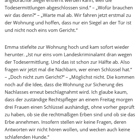
angebrachte Siegel entfernt werden kann, weil die
Todesermittlungen abgeschlossen sind.“ – „Wofür brauchen
wir das denn?“ – „Warte mal ab. Wir fahren jetzt erstmal zu
der Wohnung und hoffen, dass nur ein Siegel an der Tür ist
und nicht noch eins vom Gericht.“
Emma stiefelte zur Wohnung hoch und kam sofort wieder
herunter. „Ist nur eins vom Landeskriminalamt dran wegen
der Todesermittlung. Und das ist schon zur Hälfte ab. Also
fragen wir jetzt mal die Nachbarn, wer einen Schlüssel hat.“
– „Doch nicht zum Gericht?“ – „Möglichst nicht. Die kommen
noch auf die Idee, dass die Wohnung zur Sicherung des
Nachlasses erneut beschlagnahmt wird. Ich glaube kaum,
dass der zuständige Rechtspfleger an einem Freitag morgen
drei Frauen einen Schlüssel aushändigt, ohne vorher geprüft
zu haben, ob sie die rechtmäßigen Erben sind und ob sie das
Erbe annehmen. Insofern stellen wir keine Fragen, deren
Antworten wir nicht hören wollen, und wecken auch keine
schlafenden Hunde.“