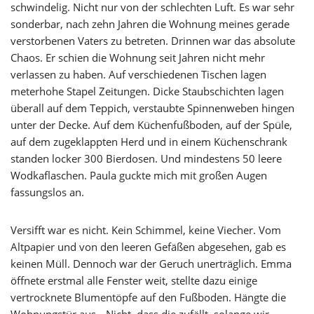
schwindelig. Nicht nur von der schlechten Luft. Es war sehr
sonderbar, nach zehn Jahren die Wohnung meines gerade
verstorbenen Vaters zu betreten. Drinnen war das absolute
Chaos. Er schien die Wohnung seit Jahren nicht mehr
verlassen zu haben. Auf verschiedenen Tischen lagen
meterhohe Stapel Zeitungen. Dicke Staubschichten lagen
überall auf dem Teppich, verstaubte Spinnenweben hingen
unter der Decke. Auf dem Küchenfußboden, auf der Spüle,
auf dem zugeklappten Herd und in einem Küchenschrank
standen locker 300 Bierdosen. Und mindestens 50 leere
Wodkaflaschen. Paula guckte mich mit großen Augen
fassungslos an.
Versifft war es nicht. Kein Schimmel, keine Viecher. Vom
Altpapier und von den leeren Gefäßen abgesehen, gab es
keinen Müll. Dennoch war der Geruch unerträglich. Emma
öffnete erstmal alle Fenster weit, stellte dazu einige
vertrocknete Blumentöpfe auf den Fußboden. Hängte die