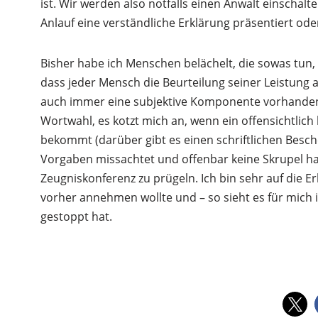
ist. Wir werden also notfalls einen Anwalt einschal
Anlauf eine verständliche Erklärung präsentiert o
Bisher habe ich Menschen belächelt, die sowas tun
dass jeder Mensch die Beurteilung seiner Leistung 
auch immer eine subjektive Komponente vorhanden i
Wortwahl, es kotzt mich an, wenn ein offensichtlic
bekommt (darüber gibt es einen schriftlichen Besche
Vorgaben missachtet und offenbar keine Skrupel ha
Zeugniskonferenz zu prügeln. Ich bin sehr auf die Er
vorher annehmen wollte und – so sieht es für mich 
gestoppt hat.