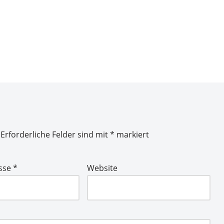
Erforderliche Felder sind mit
*
markiert
esse
*
Website