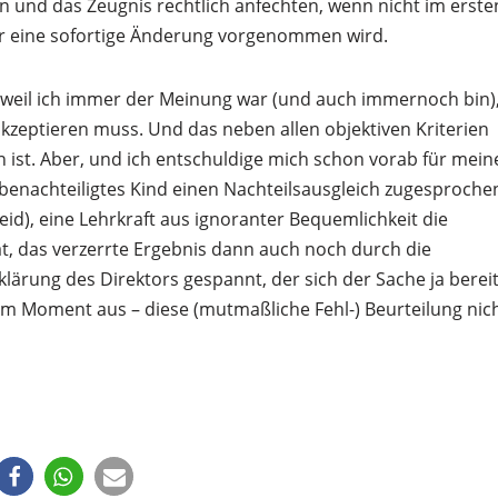
ten und das Zeugnis rechtlich anfechten, wenn nicht im erste
der eine sofortige Änderung vorgenommen wird.
, weil ich immer der Meinung war (und auch immernoch bin)
akzeptieren muss. Und das neben allen objektiven Kriterien
st. Aber, und ich entschuldige mich schon vorab für mein
h benachteiligtes Kind einen Nachteilsausgleich zugesproche
id), eine Lehrkraft aus ignoranter Bequemlichkeit die
t, das verzerrte Ergebnis dann auch noch durch die
klärung des Direktors gespannt, der sich der Sache ja berei
im Moment aus – diese (mutmaßliche Fehl-) Beurteilung nic