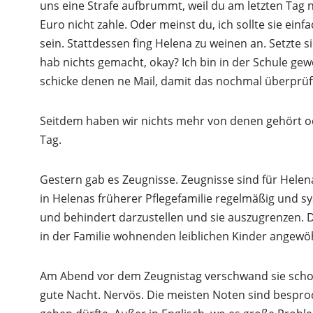
uns eine Strafe aufbrummt, weil du am letzten Tag ni
Euro nicht zahle. Oder meinst du, ich sollte sie ein
sein. Stattdessen fing Helena zu weinen an. Setzte s
hab nichts gemacht, okay? Ich bin in der Schule gewe
schicke denen ne Mail, damit das nochmal überprüft
Seitdem haben wir nichts mehr von denen gehört ode
Tag.
Gestern gab es Zeugnisse. Zeugnisse sind für Helen
in Helenas früherer Pflegefamilie regelmäßig und s
und behindert darzustellen und sie auszugrenzen. 
in der Familie wohnenden leiblichen Kinder angewö
Am Abend vor dem Zeugnistag verschwand sie schon
gute Nacht. Nervös. Die meisten Noten sind bespro