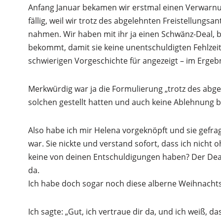
Anfang Januar bekamen wir erstmal einen Verwarnu
fällig, weil wir trotz des abgelehnten Freistellungs
nahmen. Wir haben mit ihr ja einen Schwänz-Deal, 
bekommt, damit sie keine unentschuldigten Fehlzeit
schwierigen Vorgeschichte für angezeigt – im Ergebni
Merkwürdig war ja die Formulierung „trotz des abge
solchen gestellt hatten und auch keine Ablehnun
Also habe ich mir Helena vorgeknöpft und sie gefrag
war. Sie nickte und verstand sofort, dass ich nicht
keine von deinen Entschuldigungen haben? Der Deal gi
da.
Ich habe doch sogar noch diese alberne Weihnacht
Ich sagte: „Gut, ich vertraue dir da, und ich weiß, d