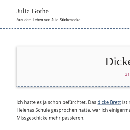
Julia Gothe
Zum
Aus dem Leben von Jule Stinkesocke
Inhalt
springen
Dicke
31
Ich hatte es ja schon befürchtet. Das
dicke Brett
ist 
Helenas Schule gesprochen hatte, war ich einigerma
Missgeschicke mehr passieren.