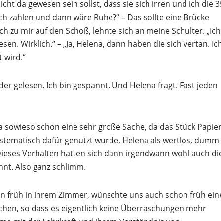
cht da gewesen sein sollst, dass sie sich irren und ich die 3
fach zahlen und dann wäre Ruhe?“ – Das sollte eine Brücke
ich zu mir auf den Schoß, lehnte sich an meine Schulter. „Ich
sen. Wirklich.“ – „Ja, Helena, dann haben die sich vertan. Ic
 wird.“
r gelesen. Ich bin gespannt. Und Helena fragt. Fast jeden
a sowieso schon eine sehr große Sache, da das Stück Papie
ystematisch dafür genutzt wurde, Helena als wertlos, dumm
Dieses Verhalten hatten sich dann irgendwann wohl auch di
hnt. Also ganz schlimm.
 früh in ihrem Zimmer, wünschte uns auch schon früh ein
chen, so dass es eigentlich keine Überraschungen mehr