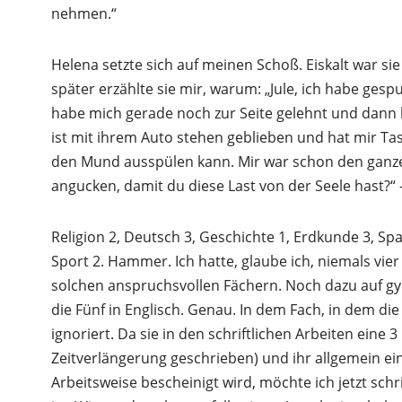
nehmen.“
Helena setzte sich auf meinen Schoß. Eiskalt war si
später erzählte sie mir, warum: „Jule, ich habe ges
habe mich gerade noch zur Seite gelehnt und dann h
ist mit ihrem Auto stehen geblieben und hat mir T
den Mund ausspülen kann. Mir war schon den ganzen
angucken, damit du diese Last von der Seele hast?“ –
Religion 2, Deutsch 3, Geschichte 1, Erdkunde 3, Spa
Sport 2. Hammer. Ich hatte, glaube ich, niemals vier
solchen anspruchsvollen Fächern. Noch dazu auf g
die Fünf in Englisch. Genau. In dem Fach, in dem di
ignoriert. Da sie in den schriftlichen Arbeiten eine 
Zeitverlängerung geschrieben) und ihr allgemein eine
Arbeitsweise bescheinigt wird, möchte ich jetzt sc