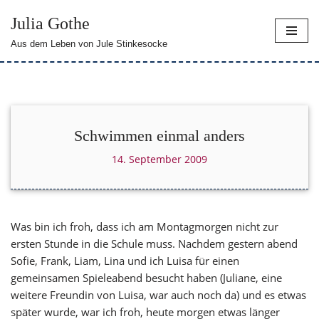
Julia Gothe
Zum
Aus dem Leben von Jule Stinkesocke
Inhalt
springen
Schwimmen einmal anders
14. September 2009
Was bin ich froh, dass ich am Montagmorgen nicht zur
ersten Stunde in die Schule muss. Nachdem gestern abend
Sofie, Frank, Liam, Lina und ich Luisa für einen
gemeinsamen Spieleabend besucht haben (Juliane, eine
weitere Freundin von Luisa, war auch noch da) und es etwas
später wurde, war ich froh, heute morgen etwas länger