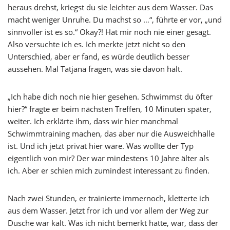
heraus drehst, kriegst du sie leichter aus dem Wasser. Das
macht weniger Unruhe. Du machst so …“, führte er vor, „und
sinnvoller ist es so.“ Okay?! Hat mir noch nie einer gesagt.
Also versuchte ich es. Ich merkte jetzt nicht so den
Unterschied, aber er fand, es würde deutlich besser
aussehen. Mal Tatjana fragen, was sie davon hält.
„Ich habe dich noch nie hier gesehen. Schwimmst du öfter
hier?“ fragte er beim nächsten Treffen, 10 Minuten später,
weiter. Ich erklärte ihm, dass wir hier manchmal
Schwimmtraining machen, das aber nur die Ausweichhalle
ist. Und ich jetzt privat hier wäre. Was wollte der Typ
eigentlich von mir? Der war mindestens 10 Jahre älter als
ich. Aber er schien mich zumindest interessant zu finden.
Nach zwei Stunden, er trainierte immernoch, kletterte ich
aus dem Wasser. Jetzt fror ich und vor allem der Weg zur
Dusche war kalt. Was ich nicht bemerkt hatte, war, dass der