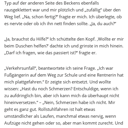
Typ auf der anderen Seite des Beckens ebenfalls
rausgeklettert war und mir plötzlich und „zufällig“ über den
Weg lief. „Na, schon fertig?“ fragte er mich. Ich überlegte, ob
es nervte oder ob ich ihn nett finden sollte. „Ja, du auch?“
„Ja, brauchst du Hilfe?“ Ich schüttelte den Kopf. ‚Wollte er mir
beim Duschen helfen?‘ dachte ich und grinste in mich hinein.
„Darf ich fragen, wie das passiert ist?“ fragte er.
„Verkehrsunfall“, beantwortete ich seine Frage. „Ich war
Fußgängerin auf dem Weg zur Schule und eine Rentnerin hat
mich plattgefahren.“ Er zeigte sich entsetzt. Und wollte
wissen: „Hast du noch Schmerzen? Entschuldige, wenn ich
zu aufdringlich bin, aber ich kann mich da überhaupt nicht
hineinversetzen.“ – „Nein, Schmerzen habe ich nicht. Mir
geht es ganz gut. Rollstuhlfahren ist halt etwas
umständlicher als Laufen, manchmal etwas nervig, wenn
Aufzüge nicht gehen oder so, aber man kommt zurecht. Und