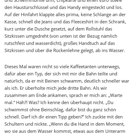
und Schwimmbrille drin, Chipkarte und einen Euro sowie
den Haustürschlüssel und das Handy eingesteckt und los.
Auf der Hinfahrt klappte alles prima, keine Schlange an der
Kasse, schnell die Jeans und das Fleeceshirt in den Schrank,
kurz unter die Dusche gesetzt, auf dem Rollstuhl das
Sitzkissen umgedreht (von unten ist der Bezug nämlich
rutschfest und wasserdicht), großes Handtuch auf das
Sitzkissen und über die Rückenlehne gelegt, ab ins Wasser.
Dieses Mal waren nicht so viele Kaffeetanten unterwegs,
dafür aber ein Typ, der sich mit mir die Bahn teilte und
natürlich, da er mit Beinen schwamm, deutlich schneller war
als ich. Er überholte mich jede dritte Bahn. Als wir
zusammen am Ende ankamen, sprach er mich an: „Warte
mal.“ Häh?! Was? Ich kenne den überhaupt nicht. „Du
schwimmst ohne Beinschlag, dafür bist du ganz schön
schnell. Darf ich dir einen Tipp geben?“ Ich zuckte mit den
Schultern und nickte. „Wenn du die Hand in dem Moment,
wo sie aus dem Wasser kommst, etwas aus dem Unterarm