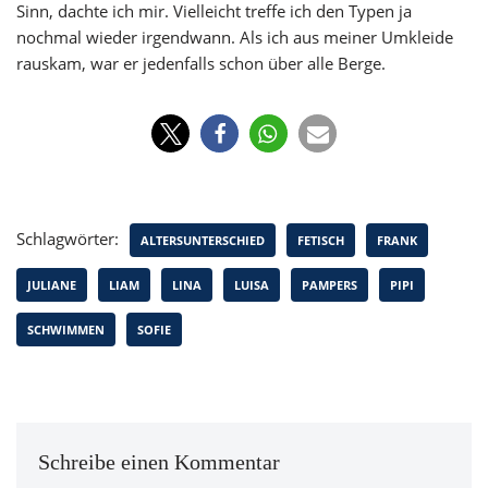
Sinn, dachte ich mir. Vielleicht treffe ich den Typen ja
nochmal wieder irgendwann. Als ich aus meiner Umkleide
rauskam, war er jedenfalls schon über alle Berge.
Schlagwörter:
ALTERSUNTERSCHIED
FETISCH
FRANK
JULIANE
LIAM
LINA
LUISA
PAMPERS
PIPI
SCHWIMMEN
SOFIE
Schreibe einen Kommentar