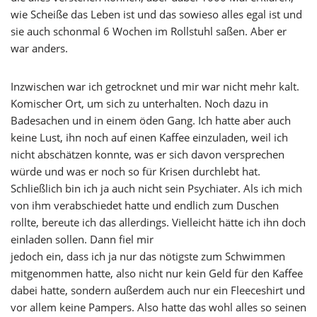
wie Scheiße das Leben ist und das sowieso alles egal ist und
sie auch schonmal 6 Wochen im Rollstuhl saßen. Aber er
war anders.
Inzwischen war ich getrocknet und mir war nicht mehr kalt.
Komischer Ort, um sich zu unterhalten. Noch dazu in
Badesachen und in einem öden Gang. Ich hatte aber auch
keine Lust, ihn noch auf einen Kaffee einzuladen, weil ich
nicht abschätzen konnte, was er sich davon versprechen
würde und was er noch so für Krisen durchlebt hat.
Schließlich bin ich ja auch nicht sein Psychiater. Als ich mich
von ihm verabschiedet hatte und endlich zum Duschen
rollte, bereute ich das allerdings. Vielleicht hätte ich ihn doch
einladen sollen. Dann fiel mir
jedoch ein, dass ich ja nur das nötigste zum Schwimmen
mitgenommen hatte, also nicht nur kein Geld für den Kaffee
dabei hatte, sondern außerdem auch nur ein Fleeceshirt und
vor allem keine Pampers. Also hatte das wohl alles so seinen