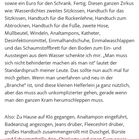
sowie ein Euro für den Schrank. Fertig. Diesen ganzen Zirkus
wie: Wasserdichtes zweites Sitzkissen, Handtuch für das
Sitzkissen, Handtuch für die Rückenlehne, Handtuch zum
Abtrocknen, Handtuch für die Füße, zweite Hose,
Müllbeutel, Windeln, Analtampons, Katheter,
Desinfektionsmittel, Einmalhandschuhe, Einmalwaschlappen
und das Schaumstoffbrett für den Boden zum Ein- und
Aussteigen aus dem Wasser schenkte ich mir. „Man muss
sich nicht behinderter machen als man ist“ lautet der
Standardspruch meiner Leute. Das sollte nun auch mal für
mich gelten. Wenn man unerfahren und neu in der
„Branche“ ist, sind diese kleinen Helferlein ja ganz nützlich,
aber das muss auch unkomplizierter gehen, gerade wenn
man den ganzen Kram herumschleppen muss.
Also: Zu Hause auf Klo gegangen, Analtampon eingeführt,
Badeanzug angezogen, Jeans drüber, Fleeceshirt drüber,
großes Handtuch zusammengerollt mit Duschgel, Bürste