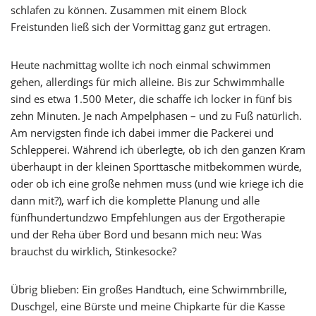
schlafen zu können. Zusammen mit einem Block
Freistunden ließ sich der Vormittag ganz gut ertragen.
Heute nachmittag wollte ich noch einmal schwimmen
gehen, allerdings für mich alleine. Bis zur Schwimmhalle
sind es etwa 1.500 Meter, die schaffe ich locker in fünf bis
zehn Minuten. Je nach Ampelphasen – und zu Fuß natürlich.
Am nervigsten finde ich dabei immer die Packerei und
Schlepperei. Während ich überlegte, ob ich den ganzen Kram
überhaupt in der kleinen Sporttasche mitbekommen würde,
oder ob ich eine große nehmen muss (und wie kriege ich die
dann mit?), warf ich die komplette Planung und alle
fünfhundertundzwo Empfehlungen aus der Ergotherapie
und der Reha über Bord und besann mich neu: Was
brauchst du wirklich, Stinkesocke?
Übrig blieben: Ein großes Handtuch, eine Schwimmbrille,
Duschgel, eine Bürste und meine Chipkarte für die Kasse