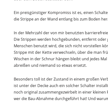
Ein preisgünstiger Kompromiss ist es, einen Schalt
die Strippe an der Wand entlang bis zum Boden her
In der Mehrzahl der von mir benutzten barrierefreie
Die Strippen werden hochgebunden, entfernt oder
Menschen benutzt wird, die sich nicht vorstellen k
Strippe mit der Kette verwechseln, über die man fr
Wischen in der Schnur hängen bleibt und jedes Mal 
abreißen und niemand so etwas ersetzt.
Besonders toll ist der Zustand in einem großen Ve
ist unter der Decke auch ein solcher Schalter install
noch original zusammengezwirbelt in einer kleinen P
wer die Bau-Abnahme durchgeführt hat! Und waru