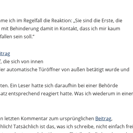
me ich im Regelfall die Reaktion: „Sie sind die Erste, die
 mit Behinderung damit in Kontakt, dass ich mir kaum
len sein soll.“
itrag
, die sich von innen
l der automatische Türöffner von außen betätigt wurde und
n. Ein Leser hatte sich daraufhin bei einer Behörde
satz entsprechend reagiert hatte. Was ich wiederum in ein
h den letzten Kommentar zum ursprünglichen
Beitrag
,
hlich! Tatsächlich ist das, was ich schreibe, nicht einfach fre