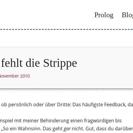
Prolog
Blo
fehlt die Strippe
 November 2010
ob persönlich oder über Dritte: Das häufigste Feedback, d
enspiel mit meiner Behinderung einen fragwürdigen bis
 „So ein Wahnsinn. Das geht
gar
nicht. Gut, dass du darübe