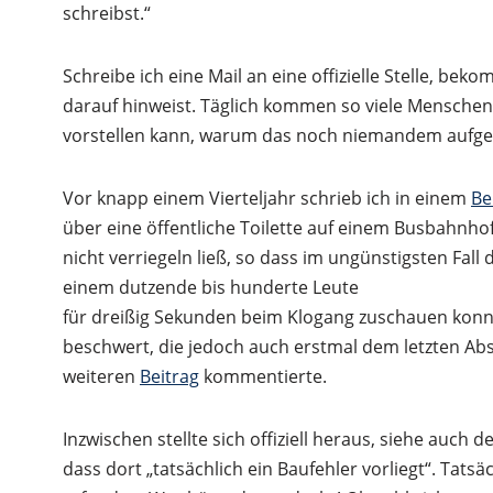
schreibst.“
Schreibe ich eine Mail an eine offizielle Stelle, bekom
darauf hinweist. Täglich kommen so viele Menschen
vorstellen kann, warum das noch niemandem aufgefal
Vor knapp einem Vierteljahr schrieb ich in einem
Be
über eine öffentliche Toilette auf einem Busbahnhof
nicht verriegeln ließ, so dass im ungünstigsten Fal
einem dutzende bis hunderte Leute
für dreißig Sekunden beim Klogang zuschauen konnte
beschwert, die jedoch auch erstmal dem letzten Ab
weiteren
Beitrag
kommentierte.
Inzwischen stellte sich offiziell heraus, siehe auc
dass dort „tatsächlich ein Baufehler vorliegt“. Tatsäc