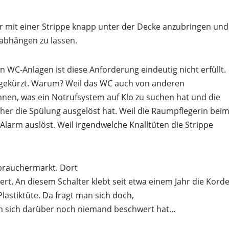
er mit einer Strippe knapp unter der Decke anzubringen und
abhängen zu lassen.
n WC-Anlagen ist diese Anforderung eindeutig nicht erfüllt.
 gekürzt. Warum? Weil das WC auch von anderen
önnen, was ein Notrufsystem auf Klo zu suchen hat und die
üher die Spülung ausgelöst hat. Weil die Raumpflegerin bei
Alarm auslöst. Weil irgendwelche Knalltüten die Strippe
rbrauchermarkt. Dort
iert. An diesem Schalter klebt seit etwa einem Jahr die Korde
lastiktüte. Da fragt man sich doch,
m sich darüber noch niemand beschwert hat…