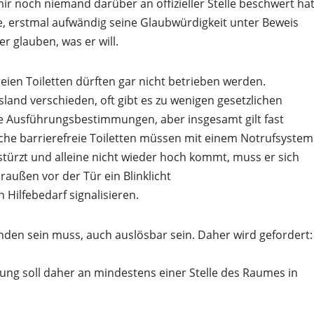
ir noch niemand darüber an offizieller Stelle beschwert hat
tte, erstmal aufwändig seine Glaubwürdigkeit unter Beweis
r glauben, was er will.
freien Toiletten dürften gar nicht betrieben werden.
nd verschieden, oft gibt es zu wenigen gesetzlichen
he Ausführungsbestimmungen, aber insgesamt gilt fast
iche barrierefreie Toiletten müssen mit einem Notrufsystem
türzt und alleine nicht wieder hoch kommt, muss er sich
außen vor der Tür ein Blinklicht
Hilfebedarf signalisieren.
nden sein muss, auch auslösbar sein. Daher wird gefordert:
tung soll daher an mindestens einer Stelle des Raumes in