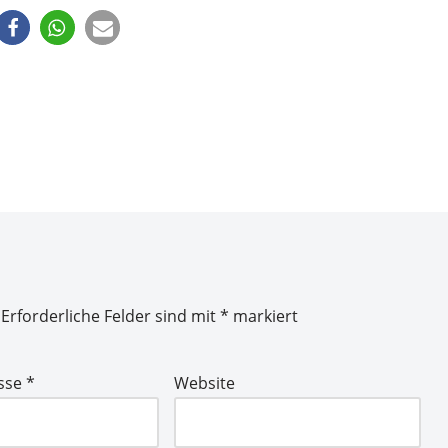
Erforderliche Felder sind mit
*
markiert
esse
*
Website