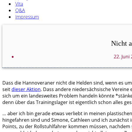
Vita
Q&A
Impressum
Nicht
22. Juni
Dass die Hannoveraner nicht die Helden sind, wenn es um 
seit
dieser Aktion
. Dass andere niedersächsische Vereine e
sich um ein landesweites Problem handeln könnte *stänker
denn über das Trainingslager ist eigentlich schon alles ge
… aber ich bin gerade etwas verliebt in meinen plastischen
hingefahren sind und Simone, Cathleen und ich zunächst i
Points, zu der Rollstuhlfahrer kommen müssen, nachdem s