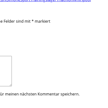
he Felder sind mit
*
markiert
 für meinen nächsten Kommentar speichern.