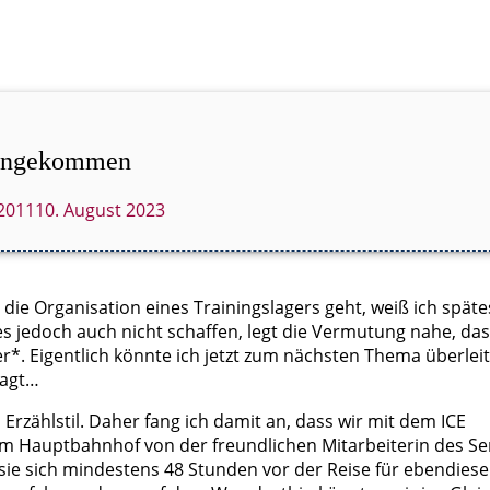
 angekommen
 2011
10. August 2023
die Organisation eines Trainingslagers geht, weiß ich spät
s jedoch auch nicht schaffen, legt die Vermutung nahe, das
*. Eigentlich könnte ich jetzt zum nächsten Thema überleit
sagt…
 Erzählstil. Daher fang ich damit an, dass wir mit dem ICE
m Hauptbahnhof von der freundlichen Mitarbeiterin des Ser
ie sich mindestens 48 Stunden vor der Reise für ebendiese