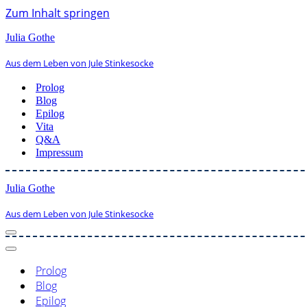
Zum Inhalt springen
Julia Gothe
Aus dem Leben von Jule Stinkesocke
Prolog
Blog
Epilog
Vita
Q&A
Impressum
Julia Gothe
Aus dem Leben von Jule Stinkesocke
Navigationsmenü
Navigationsmenü
Prolog
Blog
Epilog