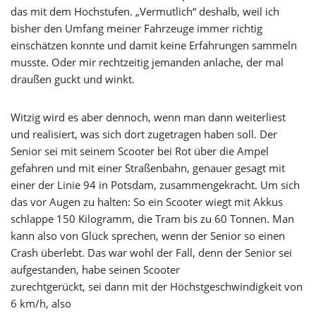
das mit dem Hochstufen. „Vermutlich“ deshalb, weil ich
bisher den Umfang meiner Fahrzeuge immer richtig
einschätzen konnte und damit keine Erfahrungen sammeln
musste. Oder mir rechtzeitig jemanden anlache, der mal
draußen guckt und winkt.
Witzig wird es aber dennoch, wenn man dann weiterliest
und realisiert, was sich dort zugetragen haben soll. Der
Senior sei mit seinem Scooter bei Rot über die Ampel
gefahren und mit einer Straßenbahn, genauer gesagt mit
einer der Linie 94 in Potsdam, zusammengekracht. Um sich
das vor Augen zu halten: So ein Scooter wiegt mit Akkus
schlappe 150 Kilogramm, die Tram bis zu 60 Tonnen. Man
kann also von Glück sprechen, wenn der Senior so einen
Crash überlebt. Das war wohl der Fall, denn der Senior sei
aufgestanden, habe seinen Scooter
zurechtgerückt, sei dann mit der Höchstgeschwindigkeit von
6 km/h, also