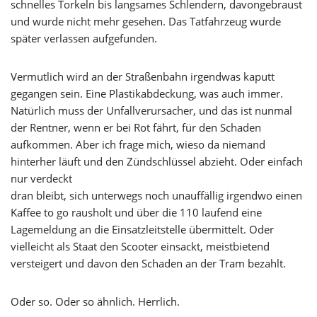
schnelles Torkeln bis langsames Schlendern, davongebraust
und wurde nicht mehr gesehen. Das Tatfahrzeug wurde
später verlassen aufgefunden.
Vermutlich wird an der Straßenbahn irgendwas kaputt
gegangen sein. Eine Plastikabdeckung, was auch immer.
Natürlich muss der Unfallverursacher, und das ist nunmal
der Rentner, wenn er bei Rot fährt, für den Schaden
aufkommen. Aber ich frage mich, wieso da niemand
hinterher läuft und den Zündschlüssel abzieht. Oder einfach
nur verdeckt
dran bleibt, sich unterwegs noch unauffällig irgendwo einen
Kaffee to go rausholt und über die 110 laufend eine
Lagemeldung an die Einsatzleitstelle übermittelt. Oder
vielleicht als Staat den Scooter einsackt, meistbietend
versteigert und davon den Schaden an der Tram bezahlt.
Oder so. Oder so ähnlich. Herrlich.