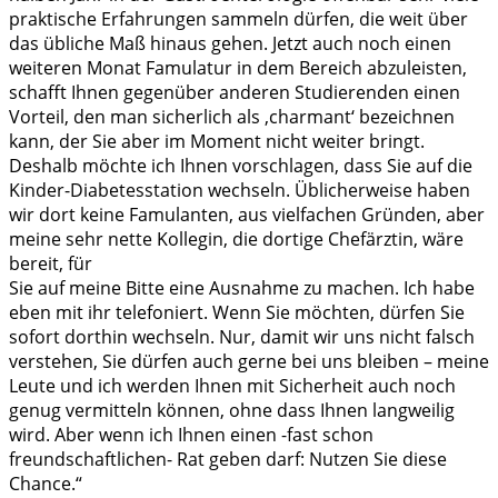
praktische Erfahrungen sammeln dürfen, die weit über
das übliche Maß hinaus gehen. Jetzt auch noch einen
weiteren Monat Famulatur in dem Bereich abzuleisten,
schafft Ihnen gegenüber anderen Studierenden einen
Vorteil, den man sicherlich als ‚charmant‘ bezeichnen
kann, der Sie aber im Moment nicht weiter bringt.
Deshalb möchte ich Ihnen vorschlagen, dass Sie auf die
Kinder-Diabetesstation wechseln. Üblicherweise haben
wir dort keine Famulanten, aus vielfachen Gründen, aber
meine sehr nette Kollegin, die dortige Chefärztin, wäre
bereit, für
Sie auf meine Bitte eine Ausnahme zu machen. Ich habe
eben mit ihr telefoniert. Wenn Sie möchten, dürfen Sie
sofort dorthin wechseln. Nur, damit wir uns nicht falsch
verstehen, Sie dürfen auch gerne bei uns bleiben – meine
Leute und ich werden Ihnen mit Sicherheit auch noch
genug vermitteln können, ohne dass Ihnen langweilig
wird. Aber wenn ich Ihnen einen -fast schon
freundschaftlichen- Rat geben darf: Nutzen Sie diese
Chance.“