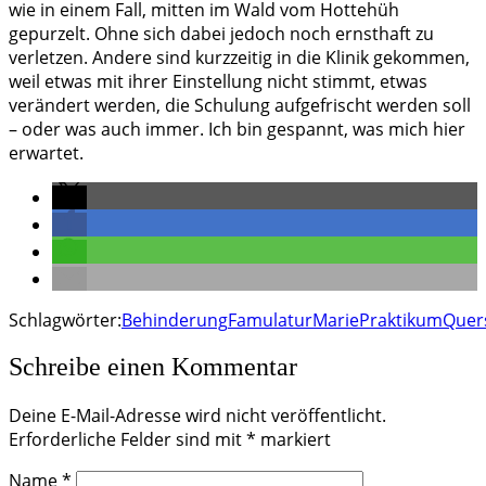
wie in einem Fall, mitten im Wald vom Hottehüh
gepurzelt. Ohne sich dabei jedoch noch ernsthaft zu
verletzen. Andere sind kurzzeitig in die Klinik gekommen,
weil etwas mit ihrer Einstellung nicht stimmt, etwas
verändert werden, die Schulung aufgefrischt werden soll
– oder was auch immer. Ich bin gespannt, was mich hier
erwartet.
Schlagwörter:
Behinderung
Famulatur
Marie
Praktikum
Quer
Schreibe einen Kommentar
Deine E-Mail-Adresse wird nicht veröffentlicht.
Erforderliche Felder sind mit
*
markiert
Name
*