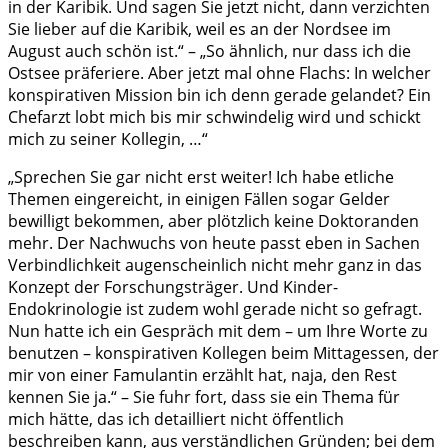
in der Karibik. Und sagen Sie jetzt nicht, dann verzichten
Sie lieber auf die Karibik, weil es an der Nordsee im
August auch schön ist.“ – „So ähnlich, nur dass ich die
Ostsee präferiere. Aber jetzt mal ohne Flachs: In welcher
konspirativen Mission bin ich denn gerade gelandet? Ein
Chefarzt lobt mich bis mir schwindelig wird und schickt
mich zu seiner Kollegin, …“
„Sprechen Sie gar nicht erst weiter! Ich habe etliche
Themen eingereicht, in einigen Fällen sogar Gelder
bewilligt bekommen, aber plötzlich keine Doktoranden
mehr. Der Nachwuchs von heute passt eben in Sachen
Verbindlichkeit augenscheinlich nicht mehr ganz in das
Konzept der Forschungsträger. Und Kinder-
Endokrinologie ist zudem wohl gerade nicht so gefragt.
Nun hatte ich ein Gespräch mit dem – um Ihre Worte zu
benutzen – konspirativen Kollegen beim Mittagessen, der
mir von einer Famulantin erzählt hat, naja, den Rest
kennen Sie ja.“ – Sie fuhr fort, dass sie ein Thema für
mich hätte, das ich detailliert nicht öffentlich
beschreiben kann, aus verständlichen Gründen; bei dem