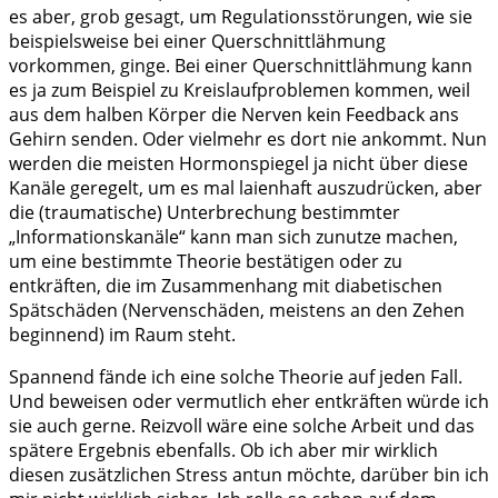
es aber, grob gesagt, um Regulationsstörungen, wie sie
beispielsweise bei einer Querschnittlähmung
vorkommen, ginge. Bei einer Querschnittlähmung kann
es ja zum Beispiel zu Kreislaufproblemen kommen, weil
aus dem halben Körper die Nerven kein Feedback ans
Gehirn senden. Oder vielmehr es dort nie ankommt. Nun
werden die meisten Hormonspiegel ja nicht über diese
Kanäle geregelt, um es mal laienhaft auszudrücken, aber
die (traumatische) Unterbrechung bestimmter
„Informationskanäle“ kann man sich zunutze machen,
um eine bestimmte Theorie bestätigen oder zu
entkräften, die im Zusammenhang mit diabetischen
Spätschäden (Nervenschäden, meistens an den Zehen
beginnend) im Raum steht.
Spannend fände ich eine solche Theorie auf jeden Fall.
Und beweisen oder vermutlich eher entkräften würde ich
sie auch gerne. Reizvoll wäre eine solche Arbeit und das
spätere Ergebnis ebenfalls. Ob ich aber mir wirklich
diesen zusätzlichen Stress antun möchte, darüber bin ich