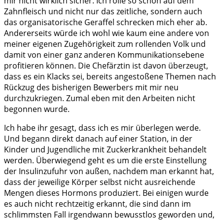
mir nicht wirklich sicher. Ich rolle so schon auf dem
Zahnfleisch und nicht nur das zeitliche, sondern auch
das organisatorische Geraffel schrecken mich eher ab.
Andererseits würde ich wohl wie kaum eine andere von
meiner eigenen Zugehörigkeit zum rollenden Volk und
damit von einer ganz anderen Kommunikationsebene
profitieren können. Die Chefärztin ist davon überzeugt,
dass es ein Klacks sei, bereits angestoßene Themen nach
Rückzug des bisherigen Bewerbers mit mir neu
durchzukriegen. Zumal eben mit den Arbeiten nicht
begonnen wurde.
Ich habe ihr gesagt, dass ich es mir überlegen werde.
Und begann direkt danach auf einer Station, in der
Kinder und Jugendliche mit Zuckerkrankheit behandelt
werden. Überwiegend geht es um die erste Einstellung
der Insulinzufuhr von außen, nachdem man erkannt hat,
dass der jeweilige Körper selbst nicht ausreichende
Mengen dieses Hormons produziert. Bei einigen wurde
es auch nicht rechtzeitig erkannt, die sind dann im
schlimmsten Fall irgendwann bewusstlos geworden und,