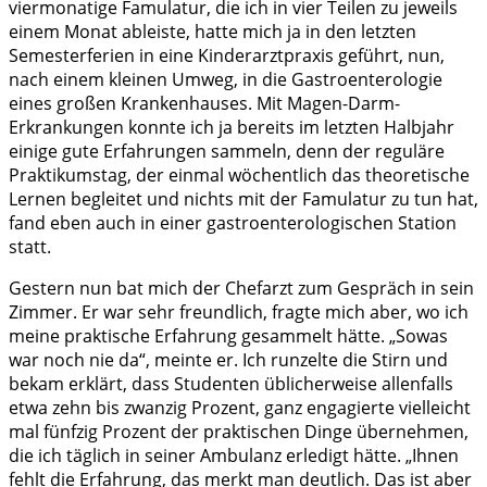
viermonatige Famulatur, die ich in vier Teilen zu jeweils
einem Monat ableiste, hatte mich ja in den letzten
Semesterferien in eine Kinderarztpraxis geführt, nun,
nach einem kleinen Umweg, in die Gastroenterologie
eines großen Krankenhauses. Mit Magen-Darm-
Erkrankungen konnte ich ja bereits im letzten Halbjahr
einige gute Erfahrungen sammeln, denn der reguläre
Praktikumstag, der einmal wöchentlich das theoretische
Lernen begleitet und nichts mit der Famulatur zu tun hat,
fand eben auch in einer gastroenterologischen Station
statt.
Gestern nun bat mich der Chefarzt zum Gespräch in sein
Zimmer. Er war sehr freundlich, fragte mich aber, wo ich
meine praktische Erfahrung gesammelt hätte. „Sowas
war noch nie da“, meinte er. Ich runzelte die Stirn und
bekam erklärt, dass Studenten üblicherweise allenfalls
etwa zehn bis zwanzig Prozent, ganz engagierte vielleicht
mal fünfzig Prozent der praktischen Dinge übernehmen,
die ich täglich in seiner Ambulanz erledigt hätte. „Ihnen
fehlt die Erfahrung, das merkt man deutlich. Das ist aber