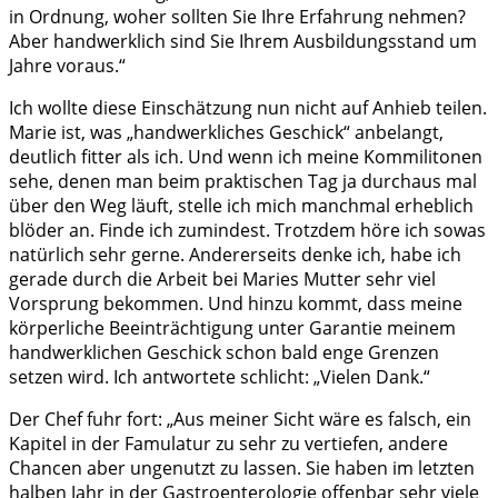
in Ordnung, woher sollten Sie Ihre Erfahrung nehmen?
Aber handwerklich sind Sie Ihrem Ausbildungsstand um
Jahre voraus.“
Ich wollte diese Einschätzung nun nicht auf Anhieb teilen.
Marie ist, was „handwerkliches Geschick“ anbelangt,
deutlich fitter als ich. Und wenn ich meine Kommilitonen
sehe, denen man beim praktischen Tag ja durchaus mal
über den Weg läuft, stelle ich mich manchmal erheblich
blöder an. Finde ich zumindest. Trotzdem höre ich sowas
natürlich sehr gerne. Andererseits denke ich, habe ich
gerade durch die Arbeit bei Maries Mutter sehr viel
Vorsprung bekommen. Und hinzu kommt, dass meine
körperliche Beeinträchtigung unter Garantie meinem
handwerklichen Geschick schon bald enge Grenzen
setzen wird. Ich antwortete schlicht: „Vielen Dank.“
Der Chef fuhr fort: „Aus meiner Sicht wäre es falsch, ein
Kapitel in der Famulatur zu sehr zu vertiefen, andere
Chancen aber ungenutzt zu lassen. Sie haben im letzten
halben Jahr in der Gastroenterologie offenbar sehr viele