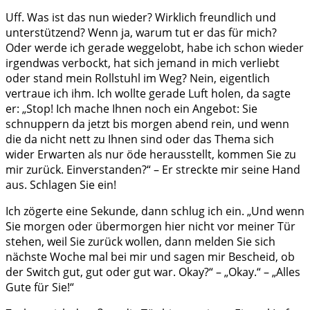
Uff. Was ist das nun wieder? Wirklich freundlich und
unterstützend? Wenn ja, warum tut er das für mich?
Oder werde ich gerade weggelobt, habe ich schon wieder
irgendwas verbockt, hat sich jemand in mich verliebt
oder stand mein Rollstuhl im Weg? Nein, eigentlich
vertraue ich ihm. Ich wollte gerade Luft holen, da sagte
er: „Stop! Ich mache Ihnen noch ein Angebot: Sie
schnuppern da jetzt bis morgen abend rein, und wenn
die da nicht nett zu Ihnen sind oder das Thema sich
wider Erwarten als nur öde herausstellt, kommen Sie zu
mir zurück. Einverstanden?“ – Er streckte mir seine Hand
aus. Schlagen Sie ein!
Ich zögerte eine Sekunde, dann schlug ich ein. „Und wenn
Sie morgen oder übermorgen hier nicht vor meiner Tür
stehen, weil Sie zurück wollen, dann melden Sie sich
nächste Woche mal bei mir und sagen mir Bescheid, ob
der Switch gut, gut oder gut war. Okay?“ – „Okay.“ – „Alles
Gute für Sie!“