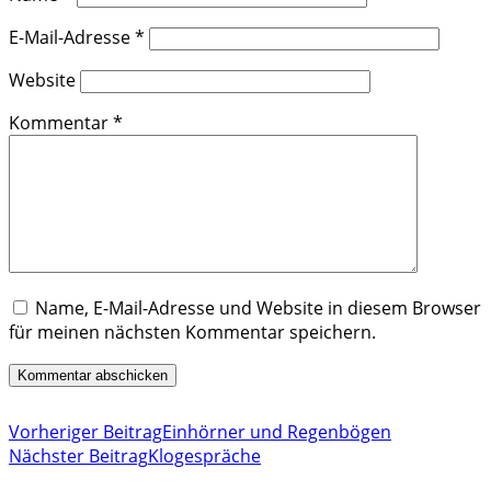
E-Mail-Adresse
*
Website
Kommentar
*
Name, E-Mail-Adresse und Website in diesem Browser
für meinen nächsten Kommentar speichern.
Vorheriger Beitrag
Einhörner und Regenbögen
Nächster Beitrag
Klogespräche