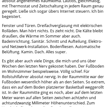
absolut angenehmes Raumklima. Lautlos, gleichmäßig,
mit Thermostat und Zeitschaltung in jedem Raum genau
geregelt. Ließe sich sogar übers Internet steuern. Ich bin
begeistert.
Fenster und Türen. Dreifachverglasung mit elektrischen
Rolläden. Man hört nichts. Es zieht nicht. Die Kälte bleibt
draußen, die Wärme im Sommer aber auch.
Badeinrichtung. Sanitär. Schnitt und Aufteilung. Elektro-
und Netzwerk-Installation. Bodenfliesen. Automatische
Belüftung. Kamin. Dach. Alles super.
Es gibt aber auch viele Dinge, die mich und uns über
Wochen den letzten Nerv gekostet haben. Der Fußboden
im Wohnzimmer beispielsweise. Völlig schief. Für
Rollstuhlfahrer absolut nervig. In der Raummitte war der
Fußboden wesentlich höher als an den Seiten. So extrem,
dass ein auf dem Boden platzierter Basketball weggerollt
ist. In der Raummitte ging es noch, aber auf dem letzten
Meter waren auf allen Seiten zwischen achtzehn und
achtundzwanzig Millimeter Höhenunterschied. Zum