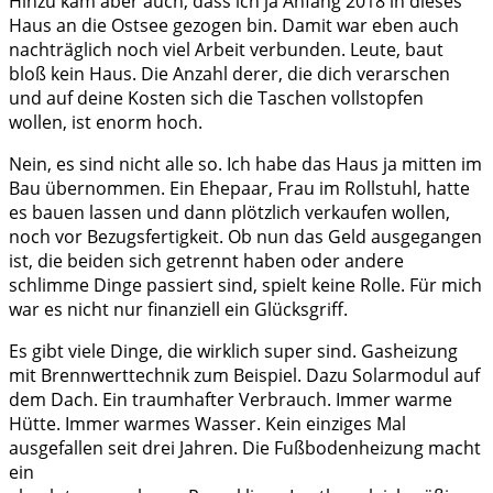
Hinzu kam aber auch, dass ich ja Anfang 2018 in dieses
Haus an die Ostsee gezogen bin. Damit war eben auch
nachträglich noch viel Arbeit verbunden. Leute, baut
bloß kein Haus. Die Anzahl derer, die dich verarschen
und auf deine Kosten sich die Taschen vollstopfen
wollen, ist enorm hoch.
Nein, es sind nicht alle so. Ich habe das Haus ja mitten im
Bau übernommen. Ein Ehepaar, Frau im Rollstuhl, hatte
es bauen lassen und dann plötzlich verkaufen wollen,
noch vor Bezugsfertigkeit. Ob nun das Geld ausgegangen
ist, die beiden sich getrennt haben oder andere
schlimme Dinge passiert sind, spielt keine Rolle. Für mich
war es nicht nur finanziell ein Glücksgriff.
Es gibt viele Dinge, die wirklich super sind. Gasheizung
mit Brennwerttechnik zum Beispiel. Dazu Solarmodul auf
dem Dach. Ein traumhafter Verbrauch. Immer warme
Hütte. Immer warmes Wasser. Kein einziges Mal
ausgefallen seit drei Jahren. Die Fußbodenheizung macht
ein