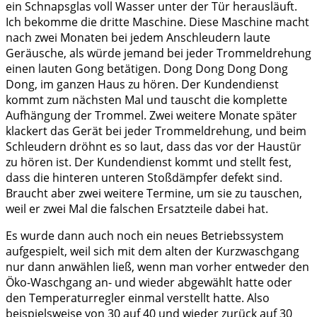
ein Schnapsglas voll Wasser unter der Tür herausläuft.
Ich bekomme die dritte Maschine. Diese Maschine macht
nach zwei Monaten bei jedem Anschleudern laute
Geräusche, als würde jemand bei jeder Trommeldrehung
einen lauten Gong betätigen. Dong Dong Dong Dong
Dong, im ganzen Haus zu hören. Der Kundendienst
kommt zum nächsten Mal und tauscht die komplette
Aufhängung der Trommel. Zwei weitere Monate später
klackert das Gerät bei jeder Trommeldrehung, und beim
Schleudern dröhnt es so laut, dass das vor der Haustür
zu hören ist. Der Kundendienst kommt und stellt fest,
dass die hinteren unteren Stoßdämpfer defekt sind.
Braucht aber zwei weitere Termine, um sie zu tauschen,
weil er zwei Mal die falschen Ersatzteile dabei hat.
Es wurde dann auch noch ein neues Betriebssystem
aufgespielt, weil sich mit dem alten der Kurzwaschgang
nur dann anwählen ließ, wenn man vorher entweder den
Öko-Waschgang an- und wieder abgewählt hatte oder
den Temperaturregler einmal verstellt hatte. Also
beispielsweise von 30 auf 40 und wieder zurück auf 30