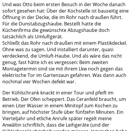
Und was Otto beim ersten Besuch in der Woche danach
sofort gesehen hat: Über der Kochstelle ist bauseitig eine
Öffnung in der Decke, die im Rohr nach draußen führt.
Für die Dunstabzugshaube. Bestellt hatte die
Küchenfirma die gewünschte Abzugshaube doch
tatsächlich als Umluftgerät.
Schließt das Rohr nach draußen mit einem Plastikdeckel.
Ohne was zu sagen. Und installiert darunter, quasi
verdeckend, die Umluft-Haube. Und als wäre das nicht
genug, fast hätte ich es vergessen: Beim zweiten
Montagetermin sind sie mit ihrem Lkw noch gegen das
elektrische Tor im Gartenzaun gefahren. Was dann auch
nochmal vier Wochen defekt war.
Der Kühlschrank knackt in einer Tour und pfeift im
Betrieb. Der Ofen scheppert. Das Ceranfeld braucht, um
einen Liter Wasser in einem Minitopf zum Kochen zu
bringen, auf höchster Stufe über fünfzehn Minuten. Ein
Vierteljahr und etliche Anrufe später regelt meine
Anwältin schriftlich, dass die Leihgeräte (und der