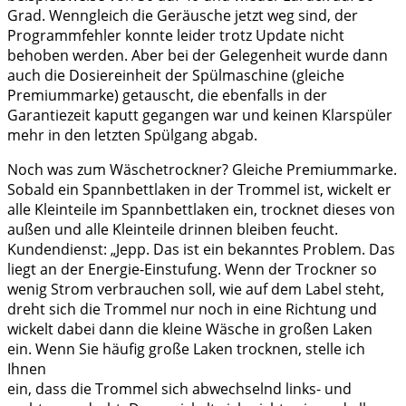
Grad. Wenngleich die Geräusche jetzt weg sind, der
Programmfehler konnte leider trotz Update nicht
behoben werden. Aber bei der Gelegenheit wurde dann
auch die Dosiereinheit der Spülmaschine (gleiche
Premiummarke) getauscht, die ebenfalls in der
Garantiezeit kaputt gegangen war und keinen Klarspüler
mehr in den letzten Spülgang abgab.
Noch was zum Wäschetrockner? Gleiche Premiummarke.
Sobald ein Spannbettlaken in der Trommel ist, wickelt er
alle Kleinteile im Spannbettlaken ein, trocknet dieses von
außen und alle Kleinteile drinnen bleiben feucht.
Kundendienst: „Jepp. Das ist ein bekanntes Problem. Das
liegt an der Energie-Einstufung. Wenn der Trockner so
wenig Strom verbrauchen soll, wie auf dem Label steht,
dreht sich die Trommel nur noch in eine Richtung und
wickelt dabei dann die kleine Wäsche in großen Laken
ein. Wenn Sie häufig große Laken trocknen, stelle ich
Ihnen
ein, dass die Trommel sich abwechselnd links- und