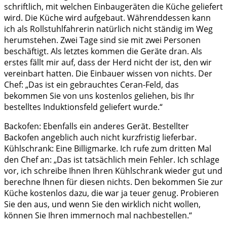
schriftlich, mit welchen Einbaugeräten die Küche geliefert
wird. Die Küche wird aufgebaut. Währenddessen kann
ich als Rollstuhlfahrerin natürlich nicht ständig im Weg
herumstehen. Zwei Tage sind sie mit zwei Personen
beschäftigt. Als letztes kommen die Geräte dran. Als
erstes fällt mir auf, dass der Herd nicht der ist, den wir
vereinbart hatten. Die Einbauer wissen von nichts. Der
Chef: „Das ist ein gebrauchtes Ceran-Feld, das
bekommen Sie von uns kostenlos geliehen, bis Ihr
bestelltes Induktionsfeld geliefert wurde.“
Backofen: Ebenfalls ein anderes Gerät. Bestellter
Backofen angeblich auch nicht kurzfristig lieferbar.
Kühlschrank: Eine Billigmarke. Ich rufe zum dritten Mal
den Chef an: „Das ist tatsächlich mein Fehler. Ich schlage
vor, ich schreibe Ihnen Ihren Kühlschrank wieder gut und
berechne Ihnen für diesen nichts. Den bekommen Sie zur
Küche kostenlos dazu, die war ja teuer genug. Probieren
Sie den aus, und wenn Sie den wirklich nicht wollen,
können Sie Ihren immernoch mal nachbestellen.“