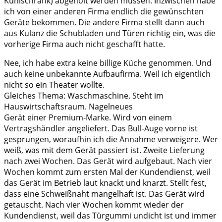
Kühlschrank) abgeholt werden müssen. Inzwischen habe
ich von einer anderen Firma endlich die gewünschten
Geräte bekommen. Die andere Firma stellt dann auch
aus Kulanz die Schubladen und Türen richtig ein, was die
vorherige Firma auch nicht geschafft hatte.
Nee, ich habe extra keine billige Küche genommen. Und
auch keine unbekannte Aufbaufirma. Weil ich eigentlich
nicht so ein Theater wollte.
Gleiches Thema: Waschmaschine. Steht im
Hauswirtschaftsraum. Nagelneues
Gerät einer Premium-Marke. Wird von einem
Vertragshändler angeliefert. Das Bull-Auge vorne ist
gesprungen, woraufhin ich die Annahme verweigere. Wer
weiß, was mit dem Gerät passiert ist. Zweite Lieferung
nach zwei Wochen. Das Gerät wird aufgebaut. Nach vier
Wochen kommt zum ersten Mal der Kundendienst, weil
das Gerät im Betrieb laut knackt und knarzt. Stellt fest,
dass eine Schweißnaht mangelhaft ist. Das Gerät wird
getauscht. Nach vier Wochen kommt wieder der
Kundendienst, weil das Türgummi undicht ist und immer