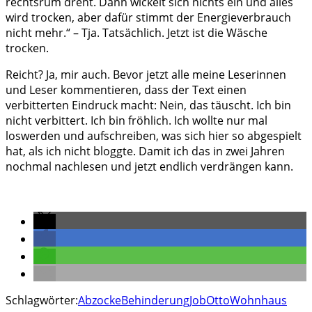
rechtsrum dreht. Dann wickelt sich nichts ein und alles
wird trocken, aber dafür stimmt der Energieverbrauch
nicht mehr.“ – Tja. Tatsächlich. Jetzt ist die Wäsche
trocken.
Reicht? Ja, mir auch. Bevor jetzt alle meine Leserinnen
und Leser kommentieren, dass der Text einen
verbitterten Eindruck macht: Nein, das täuscht. Ich bin
nicht verbittert. Ich bin fröhlich. Ich wollte nur mal
loswerden und aufschreiben, was sich hier so abgespielt
hat, als ich nicht bloggte. Damit ich das in zwei Jahren
nochmal nachlesen und jetzt endlich verdrängen kann.
Schlagwörter:
Abzocke
Behinderung
Job
Otto
Wohnhaus