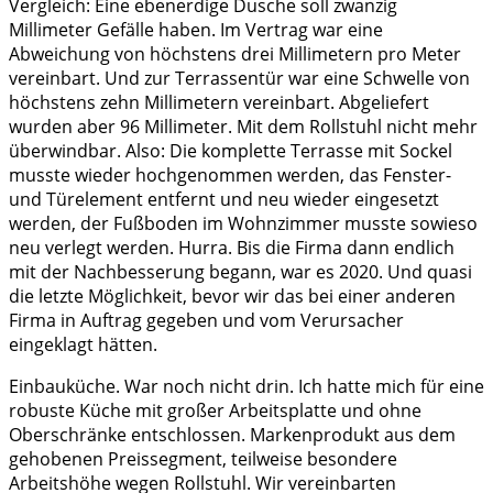
Vergleich: Eine ebenerdige Dusche soll zwanzig
Millimeter Gefälle haben. Im Vertrag war eine
Abweichung von höchstens drei Millimetern pro Meter
vereinbart. Und zur Terrassentür war eine Schwelle von
höchstens zehn Millimetern vereinbart. Abgeliefert
wurden aber 96 Millimeter. Mit dem Rollstuhl nicht mehr
überwindbar. Also: Die komplette Terrasse mit Sockel
musste wieder hochgenommen werden, das Fenster-
und Türelement entfernt und neu wieder eingesetzt
werden, der Fußboden im Wohnzimmer musste sowieso
neu verlegt werden. Hurra. Bis die Firma dann endlich
mit der Nachbesserung begann, war es 2020. Und quasi
die letzte Möglichkeit, bevor wir das bei einer anderen
Firma in Auftrag gegeben und vom Verursacher
eingeklagt hätten.
Einbauküche. War noch nicht drin. Ich hatte mich für eine
robuste Küche mit großer Arbeitsplatte und ohne
Oberschränke entschlossen. Markenprodukt aus dem
gehobenen Preissegment, teilweise besondere
Arbeitshöhe wegen Rollstuhl. Wir vereinbarten