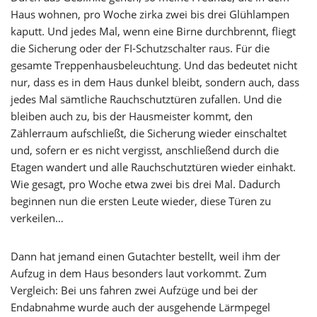
Haus wohnen, pro Woche zirka zwei bis drei Glühlampen
kaputt. Und jedes Mal, wenn eine Birne durchbrennt, fliegt
die Sicherung oder der FI-Schutzschalter raus. Für die
gesamte Treppenhausbeleuchtung. Und das bedeutet nicht
nur, dass es in dem Haus dunkel bleibt, sondern auch, dass
jedes Mal sämtliche Rauchschutztüren zufallen. Und die
bleiben auch zu, bis der Hausmeister kommt, den
Zählerraum aufschließt, die Sicherung wieder einschaltet
und, sofern er es nicht vergisst, anschließend durch die
Etagen wandert und alle Rauchschutztüren wieder einhakt.
Wie gesagt, pro Woche etwa zwei bis drei Mal. Dadurch
beginnen nun die ersten Leute wieder, diese Türen zu
verkeilen…
Dann hat jemand einen Gutachter bestellt, weil ihm der
Aufzug in dem Haus besonders laut vorkommt. Zum
Vergleich: Bei uns fahren zwei Aufzüge und bei der
Endabnahme wurde auch der ausgehende Lärmpegel