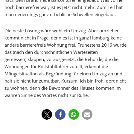
nach dem Brand neue Balkontüren eingebaut. Was vorher
noch barrierefrei war, ist es jetzt nicht mehr. Zum Teil hat
man neuerdings ganz erhebliche Schwellen eingebaut.
Die beste Lösung wäre wohl ein Umzug. Aber umziehen
kommt nicht in Frage, denn es ist in ganz Hamburg keine
andere barrierefreie Wohnung frei. Frühestens 2016 würde
das (nach den durchschnittlichen Wartezeiten
gemessen) klappen, vorausgesetzt, die Behörde, die die
Wohnungen für Rollstuhlfahrer zuteilt, erkennt die
Mängelsituation als Begründung für einen Umzug an und
hält sie nicht für zumutbar. Kurzum: Ich bin froh, dort nicht
zu wohnen, denn die Bewohner des Hauses kommen im
wahren Sinne des Wortes nicht zur Ruhe.