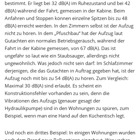
bestimmt. Er liegt bei 32 dB(A) im Ruhezustand und bei 42
dB(A) während der Fahrt, gemessen in der Kabine. Beim
Anfahren und Stoppen können einzelne Spitzen bis zu 48
dB(A) erreicht werden. In den Zimmern selbst ist der Aufzug
nicht zu hören. In dem „Pfuschbau“ hat der Aufzug laut
Gutachten ein normales Betriebsgeräusch, während der
Fahrt in der Kabine gemessen, von 67 dB(A). Das ist
ungefähr so laut wie ein Staubsauger, allerdings nicht
ungewöhnlich. Was jedoch nicht sein darf: Im Schlafzimmer
derjenigen, die das Gutachten in Auftrag gegeben hat, ist der
Aufzug noch mit bis zu 54 dB(A) zu hören. Zum Vergleich:
Maximal 30 dB(A) sind erlaubt. Es scheint ein
Konstruktionsfehler vorhanden zu sein, denn die
Vibrationen des Aufzugs (genauer gesagt der
Hydraulikpumpe) sind in den Wohnungen zu spüren, zum
Beispiel, wenn man eine Hand auf den Küchentisch legt.
Und noch ein drittes Beispiel: In einigen Wohnungen wurden