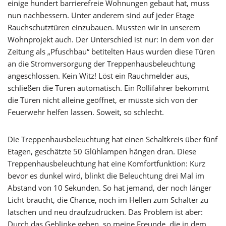
einige hundert barrierefreie Wohnungen gebaut hat, muss
nun nachbessern. Unter anderem sind auf jeder Etage
Rauchschutztüren einzubauen. Mussten wir in unserem
Wohnprojekt auch. Der Unterschied ist nur: In dem von der
Zeitung als „Pfuschbau“ betitelten Haus wurden diese Türen
an die Stromversorgung der Treppenhausbeleuchtung
angeschlossen. Kein Witz! Löst ein Rauchmelder aus,
schließen die Türen automatisch. Ein Rollifahrer bekommt
die Türen nicht alleine geöffnet, er müsste sich von der
Feuerwehr helfen lassen. Soweit, so schlecht.
Die Treppenhausbeleuchtung hat einen Schaltkreis über fünf
Etagen, geschätzte 50 Glühlampen hängen dran. Diese
Treppenhausbeleuchtung hat eine Komfortfunktion: Kurz
bevor es dunkel wird, blinkt die Beleuchtung drei Mal im
Abstand von 10 Sekunden. So hat jemand, der noch länger
Licht braucht, die Chance, noch im Hellen zum Schalter zu
latschen und neu draufzudrücken. Das Problem ist aber:
Durch das Geblinke gehen, so meine Freunde, die in dem