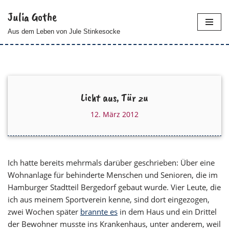
Julia Gothe
Zum
Aus dem Leben von Jule Stinkesocke
Inhalt
springen
Licht aus, Tür zu
12. März 2012
Ich hatte bereits mehrmals darüber geschrieben: Über eine
Wohnanlage für behinderte Menschen und Senioren, die im
Hamburger Stadtteil Bergedorf gebaut wurde. Vier Leute, die
ich aus meinem Sportverein kenne, sind dort eingezogen,
zwei Wochen später
brannte es
in dem Haus und ein Drittel
der Bewohner musste ins Krankenhaus, unter anderem, weil