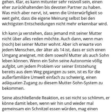
gehen. Klar, es kann mitunter sehr reizvoll sein, einen
eher zurückhaltenden bis devoten Partner zu haben.
Was mich aber nervt, ist, wenn die Unterwürfigkeit so
weit geht, dass die eigene Meinung selbst bei den
wichtigsten Entscheidungen nicht mehr erkennbar wird.
Ich kann ja verstehen, dass jemand mit seiner Mutter
nicht über alles reden möchte. Auch dann, wenn man
(noch) bei seiner Mutter wohnt. Aber ich erwarte von
jedem Menschen, der älter als 14 ist, dass er sich einen
Umgang aneignet, mit dem sowohl Mutter als auch Sohn
leben können. Wenn ein Sohn seine Autonomie völlig
aufgibt, um jedem Problem vor seiner Entstehung
bereits aus dem Weg gegangen zu sein, ist es für die
außerfamiliäre Umwelt einfach zu schwierig, einen
adäquaten Zugang zu diesem Mutter-Sohn-System zu
bekommen.
Seine abschließende Reaktion, es sei nicht so schlimm, er
könne damit leben, wenn wir hin und wieder mal
gemeinsam ein Schnitzel essen würden, mag einen