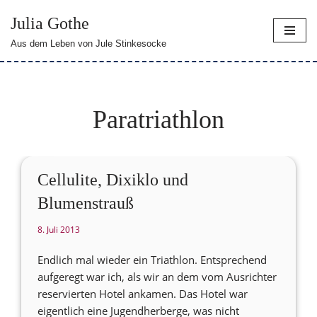
Julia Gothe
Zum
Aus dem Leben von Jule Stinkesocke
Inhalt
springen
Paratriathlon
Cellulite, Dixiklo und
Blumenstrauß
8. Juli 2013
Endlich mal wieder ein Triathlon. Entsprechend
aufgeregt war ich, als wir an dem vom Ausrichter
reservierten Hotel ankamen. Das Hotel war
eigentlich eine Jugendherberge, was nicht